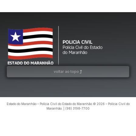
voltar ao topo
Estado do Maranhão – Polícia Civil do Estado do Maranhão © 2026 – Polícia Civil do
Maranhão. | (98) 3198-7700