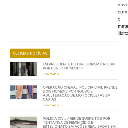
envo
com
o
mate
ilícit
ÚLTIMAS NOTÍCIAS
EM PRESIDENTE DUTRA, HOMEM É PRESO
POR DUPLO HOMICÍDIO
Leia mais »
OPERAÇÃO CHEVAL: POLÍCIA CIVIL PRENDE
DOIS HOMENS POR ROUBO E
ADULTERAÇÃO DE MOTOCICLETAS EM
CAXIAS
Leia mais »
POLÍCIA CIVIL PRENDE SUSPEITOS POR
TENTATIVA DE FEMINICÍDIO E
ESTELIONATO EM AÇÕES REALIZADAS EM