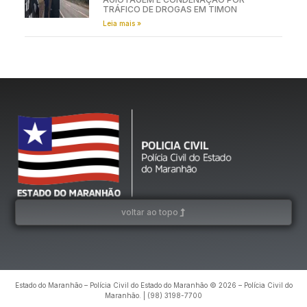
TRÁFICO DE DROGAS EM TIMON
Leia mais »
voltar ao topo
Estado do Maranhão – Polícia Civil do Estado do Maranhão © 2026 – Polícia Civil do
Maranhão. | (98) 3198-7700