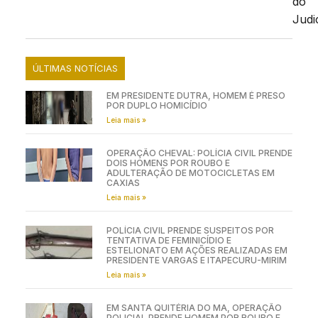
do
Judic
ÚLTIMAS NOTÍCIAS
EM PRESIDENTE DUTRA, HOMEM É PRESO
POR DUPLO HOMICÍDIO
Leia mais »
OPERAÇÃO CHEVAL: POLÍCIA CIVIL PRENDE
DOIS HOMENS POR ROUBO E
ADULTERAÇÃO DE MOTOCICLETAS EM
CAXIAS
Leia mais »
POLÍCIA CIVIL PRENDE SUSPEITOS POR
TENTATIVA DE FEMINICÍDIO E
ESTELIONATO EM AÇÕES REALIZADAS EM
PRESIDENTE VARGAS E ITAPECURU-MIRIM
Leia mais »
EM SANTA QUITÉRIA DO MA, OPERAÇÃO
POLICIAL PRENDE HOMEM POR ROUBO E