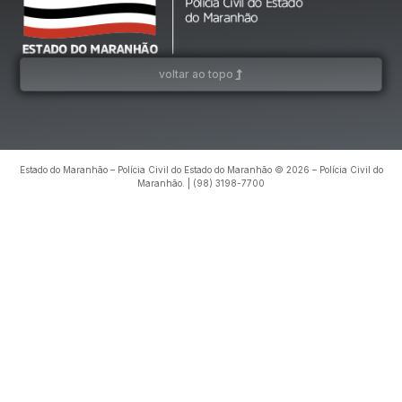
voltar ao topo
Estado do Maranhão – Polícia Civil do Estado do Maranhão © 2026 – Polícia Civil do
Maranhão. | (98) 3198-7700