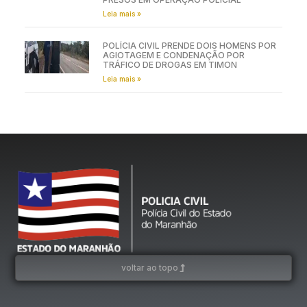
Leia mais »
POLÍCIA CIVIL PRENDE DOIS HOMENS POR
AGIOTAGEM E CONDENAÇÃO POR
TRÁFICO DE DROGAS EM TIMON
Leia mais »
voltar ao topo