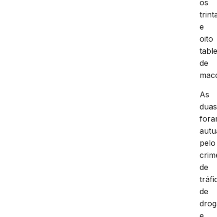
os
trint
e
oito
tabl
de
mac
As
dua
for
autu
pelo
crim
de
tráfi
de
drog
e