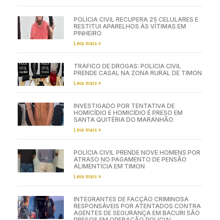
POLÍCIA CIVIL RECUPERA 25 CELULARES E
RESTITUI APARELHOS ÀS VÍTIMAS EM
PINHEIRO
Leia mais »
TRÁFICO DE DROGAS: POLÍCIA CIVIL
PRENDE CASAL NA ZONA RURAL DE TIMON
Leia mais »
INVESTIGADO POR TENTATIVA DE
HOMICÍDIO E HOMICÍDIO É PRESO EM
SANTA QUITÉRIA DO MARANHÃO
Leia mais »
POLÍCIA CIVIL PRENDE NOVE HOMENS POR
ATRASO NO PAGAMENTO DE PENSÃO
ALIMENTÍCIA EM TIMON
Leia mais »
INTEGRANTES DE FACÇÃO CRIMINOSA
RESPONSÁVEIS POR ATENTADOS CONTRA
AGENTES DE SEGURANÇA EM BACURI SÃO
PRESOS EM OPERAÇÃO POLICIAL