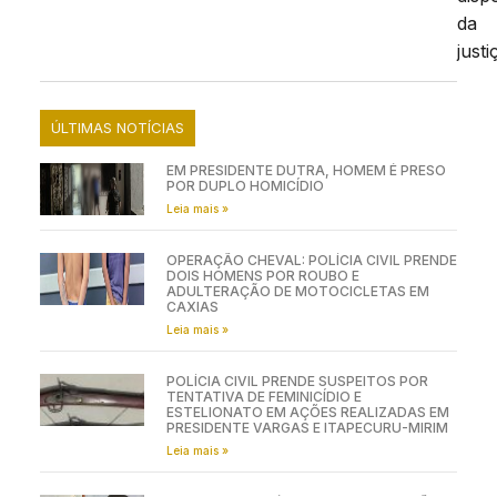
da
justi
ÚLTIMAS NOTÍCIAS
EM PRESIDENTE DUTRA, HOMEM É PRESO
POR DUPLO HOMICÍDIO
Leia mais »
OPERAÇÃO CHEVAL: POLÍCIA CIVIL PRENDE
DOIS HOMENS POR ROUBO E
ADULTERAÇÃO DE MOTOCICLETAS EM
CAXIAS
Leia mais »
POLÍCIA CIVIL PRENDE SUSPEITOS POR
TENTATIVA DE FEMINICÍDIO E
ESTELIONATO EM AÇÕES REALIZADAS EM
PRESIDENTE VARGAS E ITAPECURU-MIRIM
Leia mais »