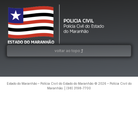
voltar ao topo
Estado do Maranhão – Polícia Civil do Estado do Maranhão © 2026 – Polícia Civil do
Maranhão. | (98) 3198-7700