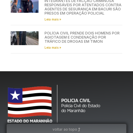
INTEGRANTES DE FACÇÃO CRIMINOSA
RESPONSÁVEIS POR ATENTADOS CONTRA
AGENTES DE SEGURANÇA EM BACURI SÃO
PRESOS EM OPERAÇÃO POLICIAL
Leia mais »
POLÍCIA CIVIL PRENDE DOIS HOMENS POR
AGIOTAGEM E CONDENAÇÃO POR
TRÁFICO DE DROGAS EM TIMON
Leia mais »
voltar ao topo