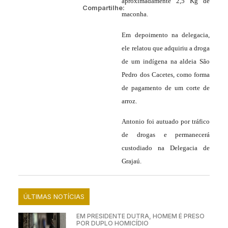
aproximadamente 2,5 Kg de
Compartilhe:
maconha.
Em depoimento na delegacia,
ele relatou que adquiriu a droga
de um indígena na aldeia São
Pedro dos Cacetes, como forma
de pagamento de um corte de
arroz.
Antonio foi autuado por tráfico
de drogas e permanecerá
custodiado na Delegacia de
Grajaú.
ÚLTIMAS NOTÍCIAS
EM PRESIDENTE DUTRA, HOMEM É PRESO
POR DUPLO HOMICÍDIO