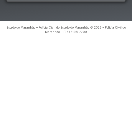
Estado do Maranhão – Polícia Civil do Estado do Maranhão © 2026 – Polícia Civil do
Maranhão. | (98) 3198-7700