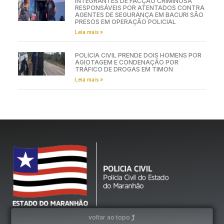
INTEGRANTES DE FACÇÃO CRIMINOSA
RESPONSÁVEIS POR ATENTADOS CONTRA
AGENTES DE SEGURANÇA EM BACURI SÃO
PRESOS EM OPERAÇÃO POLICIAL
Leia mais »
POLÍCIA CIVIL PRENDE DOIS HOMENS POR
AGIOTAGEM E CONDENAÇÃO POR
TRÁFICO DE DROGAS EM TIMON
Leia mais »
voltar ao topo