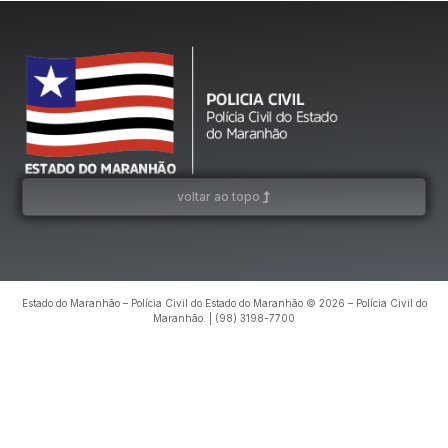
voltar ao topo
Estado do Maranhão – Polícia Civil do Estado do Maranhão © 2026 – Polícia Civil do
Maranhão. | (98) 3198-7700