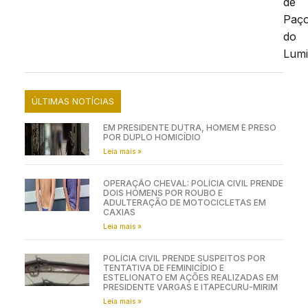
de
Paç
do
Lumi
ÚLTIMAS NOTÍCIAS
EM PRESIDENTE DUTRA, HOMEM É PRESO
POR DUPLO HOMICÍDIO
Leia mais »
OPERAÇÃO CHEVAL: POLÍCIA CIVIL PRENDE
DOIS HOMENS POR ROUBO E
ADULTERAÇÃO DE MOTOCICLETAS EM
CAXIAS
Leia mais »
POLÍCIA CIVIL PRENDE SUSPEITOS POR
TENTATIVA DE FEMINICÍDIO E
ESTELIONATO EM AÇÕES REALIZADAS EM
PRESIDENTE VARGAS E ITAPECURU-MIRIM
Leia mais »