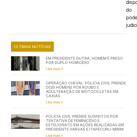
disp
do
pod
judic
ÚLTIMAS NOTÍCIAS
EM PRESIDENTE DUTRA, HOMEM É PRESO
POR DUPLO HOMICÍDIO
Leia mais »
OPERAÇÃO CHEVAL: POLÍCIA CIVIL PRENDE
DOIS HOMENS POR ROUBO E
ADULTERAÇÃO DE MOTOCICLETAS EM
CAXIAS
Leia mais »
POLÍCIA CIVIL PRENDE SUSPEITOS POR
TENTATIVA DE FEMINICÍDIO E
ESTELIONATO EM AÇÕES REALIZADAS EM
PRESIDENTE VARGAS E ITAPECURU-MIRIM
Leia mais »