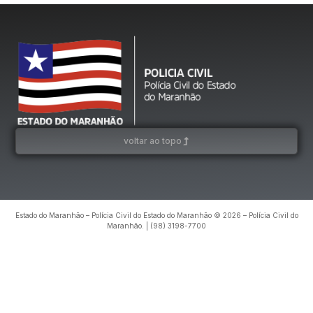
voltar ao topo
Estado do Maranhão – Polícia Civil do Estado do Maranhão © 2026 – Polícia Civil do
Maranhão. | (98) 3198-7700