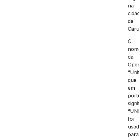
na
cida
de
Caru
O
nom
da
Ope
“Uni
que
em
port
signi
“UNI
foi
usa
para