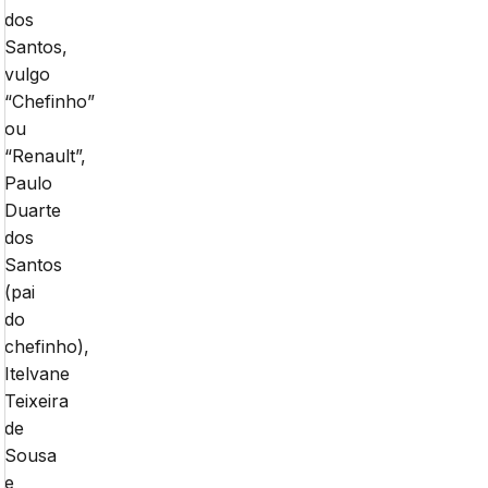
dos
Santos,
vulgo
“Chefinho”
ou
“Renault”,
Paulo
Duarte
dos
Santos
(pai
do
chefinho),
Itelvane
Teixeira
de
Sousa
e