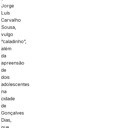
Jorge
Luís
Carvalho
Sousa,
vulgo
“caladinho”,
além
da
apreensão
de
dois
adolescentes
na
cidade
de
Gonçalves
Dias,
que