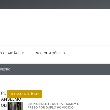
AO CIDADÃO
SOLICITAÇÕES
 PEDRO
POR:
ÚLTIMAS NOTÍCIAS
ANSELMO
EM PRESIDENTE DUTRA, HOMEM É
OLIVEIRA
PRESO POR DUPLO HOMICÍDIO