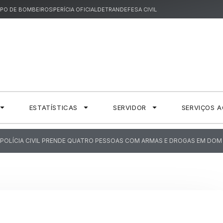
PO DE BOMBEIROS
PERÍCIA OFICIAL
DETRAN
DEFESA CIVIL
ESTATÍSTICAS
SERVIDOR
SERVIÇOS 
POLÍCIA CIVIL PRENDE QUATRO PESSOAS COM ARMAS E DROGAS EM DOM