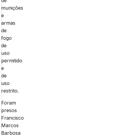
de
munições
e
armas
de
fogo
de
uso
permitido
e
de
uso
restrito.
Foram
presos
Francisco
Marcos
Barbosa