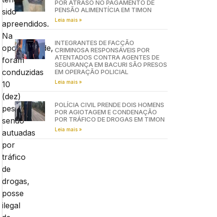
POR ATRASO NO PAGAMENTO DE
PENSÃO ALIMENTÍCIA EM TIMON
sido
Leia mais »
apreendidos.
Na
INTEGRANTES DE FACÇÃO
oportunidade,
CRIMINOSA RESPONSÁVEIS POR
ATENTADOS CONTRA AGENTES DE
foram
SEGURANÇA EM BACURI SÃO PRESOS
conduzidas
EM OPERAÇÃO POLICIAL
Leia mais »
10
(dez)
POLÍCIA CIVIL PRENDE DOIS HOMENS
pessoas,
POR AGIOTAGEM E CONDENAÇÃO
POR TRÁFICO DE DROGAS EM TIMON
sendo
Leia mais »
autuadas
por
tráfico
de
drogas,
posse
ilegal