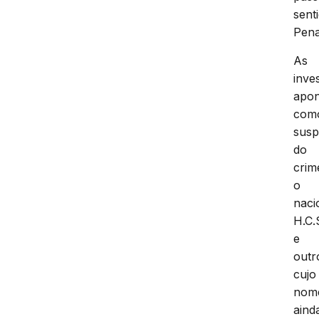
sent
Pena
As
inve
apo
com
susp
do
crim
o
naci
H.C.
e
outr
cujo
nom
aind