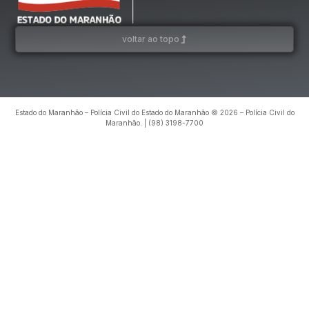
voltar ao topo
Estado do Maranhão – Polícia Civil do Estado do Maranhão © 2026 – Polícia Civil do
Maranhão. | (98) 3198-7700