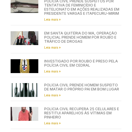
POLÍCIA CIVIL PRENDE SUSPEITOS POR
TENTATIVA DE FEMINICÍDIO E
ESTELIONATO EM AÇÕES REALIZADAS EM
PRESIDENTE VARGAS E ITAPECURU-MIRIM
Leia mais »
EM SANTA QUITÉRIA DO MA, OPERAÇÃO
POLICIAL PRENDE HOMEM POR ROUBO E
TRÁFICO DE DROGAS
Leia mais »
INVESTIGADO POR ROUBO É PRESO PELA
POLÍCIA CIVIL EM CEDRAL
Leia mais »
POLÍCIA CIVIL PRENDE HOMEM SUSPEITO
DE MATAR O PRÓPRIO PAI EM BOM LUGAR
Leia mais »
POLÍCIA CIVIL RECUPERA 25 CELULARES E
RESTITUI APARELHOS ÀS VÍTIMAS EM
PINHEIRO
Leia mais »