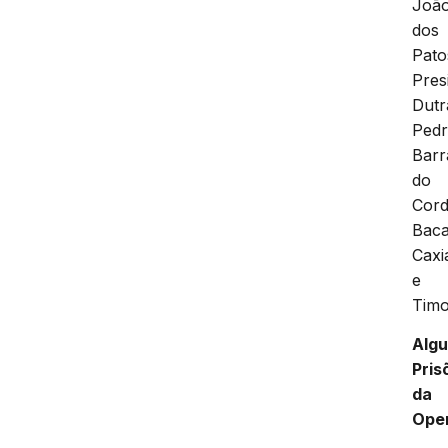
Joã
dos
Pato
Pres
Dutr
Pedr
Barr
do
Cord
Baca
Caxi
e
Timo
Alg
Pris
da
Ope