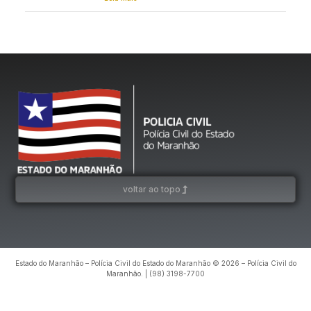
voltar ao topo
Estado do Maranhão – Polícia Civil do Estado do Maranhão © 2026 – Polícia Civil do
Maranhão. | (98) 3198-7700