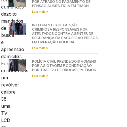
POR ATRASO NO PAGAMENTO DE
PENSÃO ALIMENTÍCIA EM TIMON
cumpridos
Leia mais »
dezoito
mandados
INTEGRANTES DE FACÇÃO
de
CRIMINOSA RESPONSÁVEIS POR
ATENTADOS CONTRA AGENTES DE
busca
SEGURANÇA EM BACURI SÃO PRESOS
e
EM OPERAÇÃO POLICIAL
Leia mais »
apreensão
domiciliar.
POLÍCIA CIVIL PRENDE DOIS HOMENS
Foram
POR AGIOTAGEM E CONDENAÇÃO
POR TRÁFICO DE DROGAS EM TIMON
encontrados
Leia mais »
um
revólver
calibre
38,
uma
TV
LCD