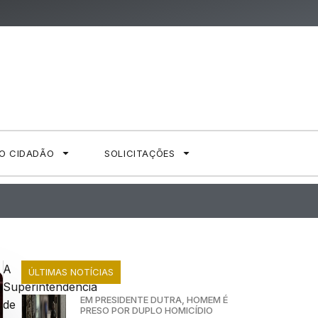
AO CIDADÃO
SOLICITAÇÕES
A
ÚLTIMAS NOTÍCIAS
Superintendência
EM PRESIDENTE DUTRA, HOMEM É
de
PRESO POR DUPLO HOMICÍDIO