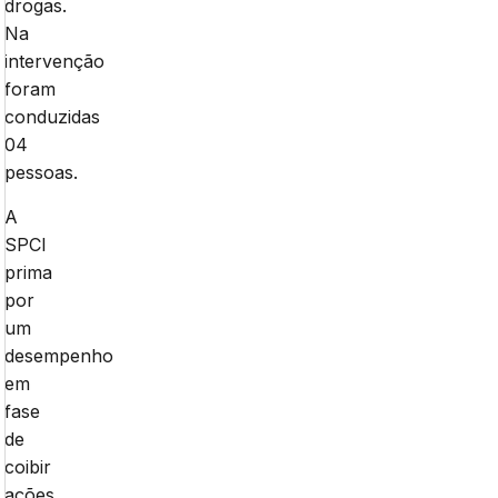
drogas.
Na
intervenção
foram
conduzidas
04
pessoas.
A
SPCI
prima
por
um
desempenho
em
fase
de
coibir
ações