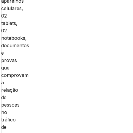
aparelhos
celulares,
02
tablets,
02
notebooks,
documentos
e
provas
que
comprovam
a
relação
de
pessoas
no
tráfico
de