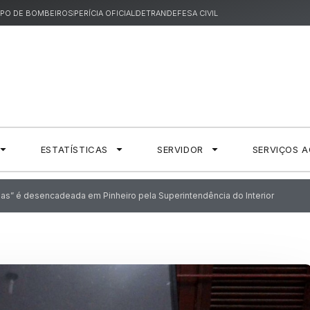
PO DE BOMBEIROS
PERÍCIA OFICIAL
DETRAN
DEFESA CIVIL
ESTATÍSTICAS
SERVIDOR
SERVIÇOS 
as” é desencadeada em Pinheiro pela Superintendência do Interior