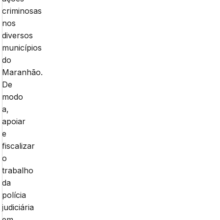
criminosas
nos
diversos
municípios
do
Maranhão.
De
modo
a,
apoiar
e
fiscalizar
o
trabalho
da
polícia
judiciária
em