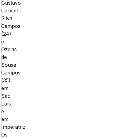
Gustavo
Carvalho
Silva
Campos
(24)
e
Ozeias
de
Sousa
Campos
(35)
em
São
Luís
e
em
Imperatriz.
Os