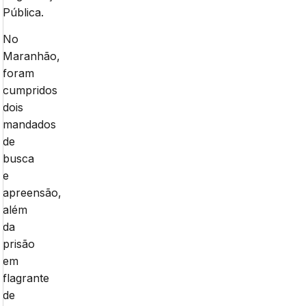
Pública.
No
Maranhão,
foram
cumpridos
dois
mandados
de
busca
e
apreensão,
além
da
prisão
em
flagrante
de