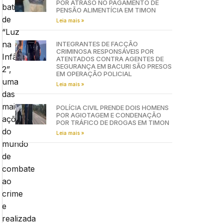
POR ATRASO NO PAGAMENTO DE
batizada
PENSÃO ALIMENTÍCIA EM TIMON
de
Leia mais »
“Luz
na
INTEGRANTES DE FACÇÃO
CRIMINOSA RESPONSÁVEIS POR
Infância
ATENTADOS CONTRA AGENTES DE
SEGURANÇA EM BACURI SÃO PRESOS
2”,
EM OPERAÇÃO POLICIAL
uma
Leia mais »
das
maiores
POLÍCIA CIVIL PRENDE DOIS HOMENS
POR AGIOTAGEM E CONDENAÇÃO
ações
POR TRÁFICO DE DROGAS EM TIMON
do
Leia mais »
mundo
de
combate
ao
crime
e
realizada