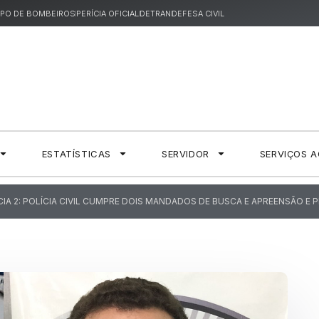
PO DE BOMBEIROS
PERÍCIA OFICIAL
DETRAN
DEFESA CIVIL
ESTATÍSTICAS
SERVIDOR
SERVIÇOS 
CIA 2: POLÍCIA CIVIL CUMPRE DOIS MANDADOS DE BUSCA E APREENSÃO 