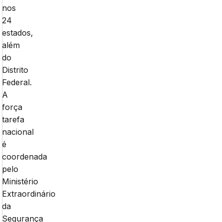
nos
24
estados,
além
do
Distrito
Federal.
A
força
tarefa
nacional
é
coordenada
pelo
Ministério
Extraordinário
da
Segurança