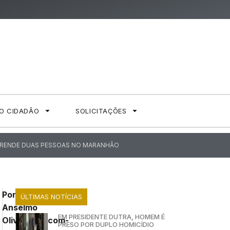
AO CIDADÃO
SOLICITAÇÕES
E PRENDE DUAS PESSOAS NO MARANHÃO
Por:
ÚLTIMAS NOTÍCIAS
Anselmo
EM PRESIDENTE DUTRA, HOMEM É
Oliveira/Ascom-
PRESO POR DUPLO HOMICÍDIO