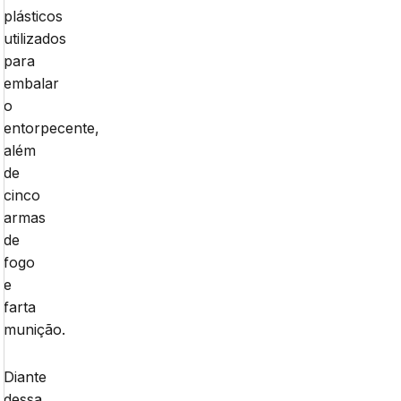
plásticos
utilizados
para
embalar
o
entorpecente,
além
de
cinco
armas
de
fogo
e
farta
munição.
Diante
dessa