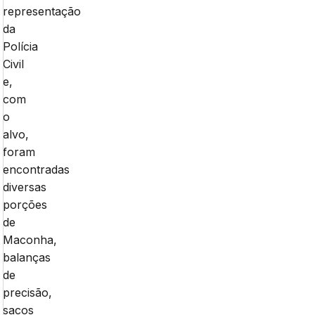
representação
da
Polícia
Civil
e,
com
o
alvo,
foram
encontradas
diversas
porções
de
Maconha,
balanças
de
precisão,
sacos