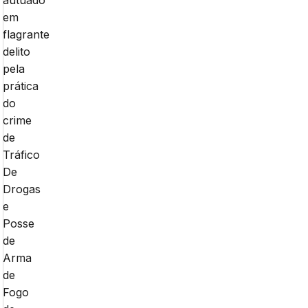
autuado
em
flagrante
delito
pela
prática
do
crime
de
Tráfico
De
Drogas
e
Posse
de
Arma
de
Fogo