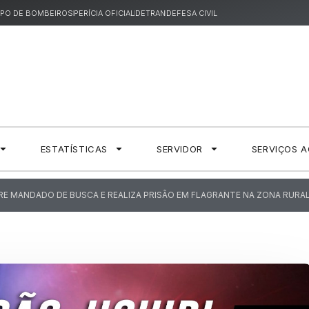
PO DE BOMBEIROS
PERÍCIA OFICIAL
DETRAN
DEFESA CIVIL
ESTATÍSTICAS
SERVIDOR
SERVIÇOS 
E MANDADO DE BUSCA E REALIZA PRISÃO EM FLAGRANTE NA ZONA RURAL 