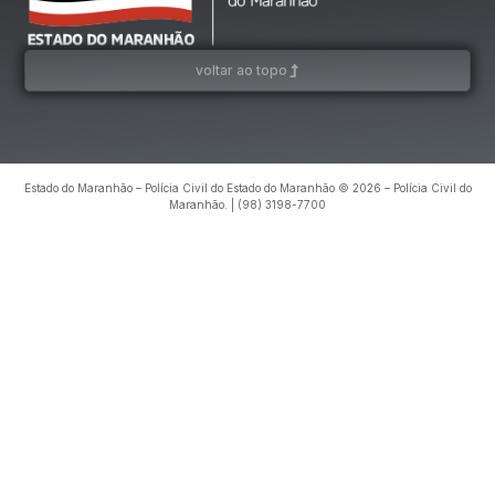
voltar ao topo
Estado do Maranhão – Polícia Civil do Estado do Maranhão © 2026 – Polícia Civil do
Maranhão. | (98) 3198-7700