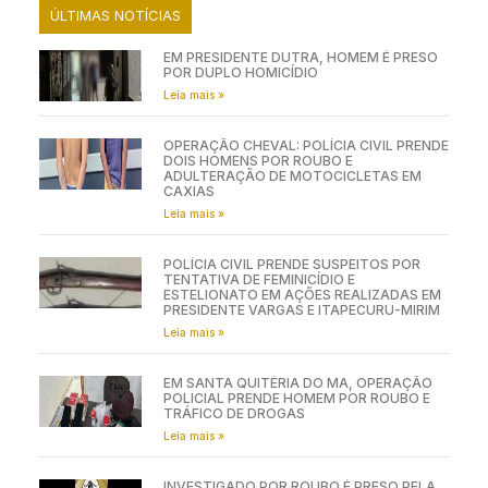
ÚLTIMAS NOTÍCIAS
EM PRESIDENTE DUTRA, HOMEM É PRESO
POR DUPLO HOMICÍDIO
Leia mais »
OPERAÇÃO CHEVAL: POLÍCIA CIVIL PRENDE
DOIS HOMENS POR ROUBO E
ADULTERAÇÃO DE MOTOCICLETAS EM
CAXIAS
Leia mais »
POLÍCIA CIVIL PRENDE SUSPEITOS POR
TENTATIVA DE FEMINICÍDIO E
ESTELIONATO EM AÇÕES REALIZADAS EM
PRESIDENTE VARGAS E ITAPECURU-MIRIM
Leia mais »
EM SANTA QUITÉRIA DO MA, OPERAÇÃO
POLICIAL PRENDE HOMEM POR ROUBO E
TRÁFICO DE DROGAS
Leia mais »
INVESTIGADO POR ROUBO É PRESO PELA