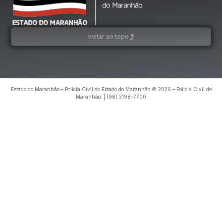
voltar ao topo
Estado do Maranhão – Polícia Civil do Estado do Maranhão © 2026 – Polícia Civil do
Maranhão. | (98) 3198-7700