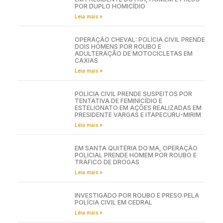
POR DUPLO HOMICÍDIO
Leia mais »
OPERAÇÃO CHEVAL: POLÍCIA CIVIL PRENDE
DOIS HOMENS POR ROUBO E
ADULTERAÇÃO DE MOTOCICLETAS EM
CAXIAS
Leia mais »
POLÍCIA CIVIL PRENDE SUSPEITOS POR
TENTATIVA DE FEMINICÍDIO E
ESTELIONATO EM AÇÕES REALIZADAS EM
PRESIDENTE VARGAS E ITAPECURU-MIRIM
Leia mais »
EM SANTA QUITÉRIA DO MA, OPERAÇÃO
POLICIAL PRENDE HOMEM POR ROUBO E
TRÁFICO DE DROGAS
Leia mais »
INVESTIGADO POR ROUBO É PRESO PELA
POLÍCIA CIVIL EM CEDRAL
Leia mais »