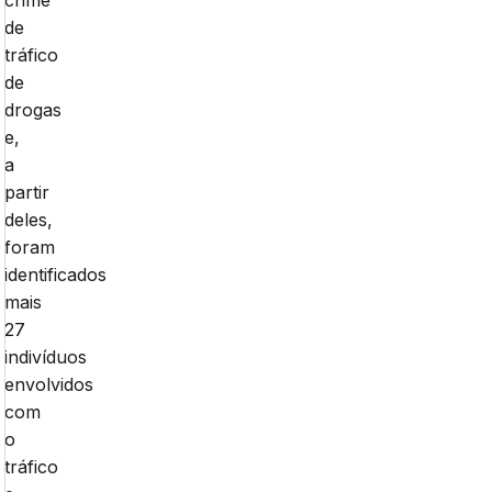
crime
de
tráfico
de
drogas
e,
a
partir
deles,
foram
identificados
mais
27
indivíduos
envolvidos
com
o
tráfico