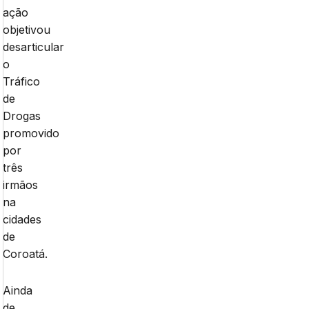
ação
objetivou
desarticular
o
Tráfico
de
Drogas
promovido
por
três
irmãos
na
cidades
de
Coroatá.
Ainda
de