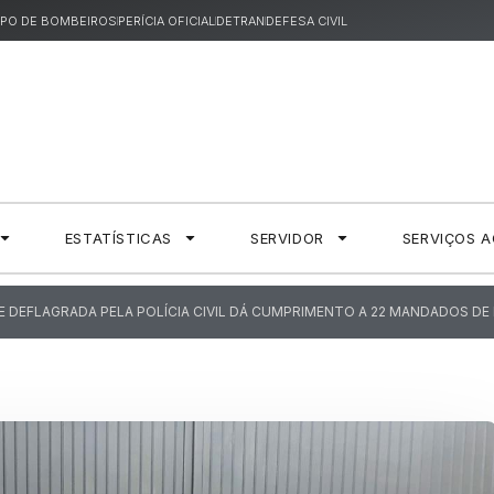
PO DE BOMBEIROS
PERÍCIA OFICIAL
DETRAN
DEFESA CIVIL
ESTATÍSTICAS
SERVIDOR
SERVIÇOS 
 DEFLAGRADA PELA POLÍCIA CIVIL DÁ CUMPRIMENTO A 22 MANDADOS DE 