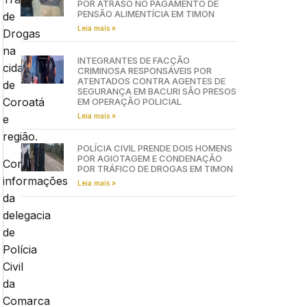
POR ATRASO NO PAGAMENTO DE
PENSÃO ALIMENTÍCIA EM TIMON
de
Leia mais »
Drogas
na
INTEGRANTES DE FACÇÃO
cidade
CRIMINOSA RESPONSÁVEIS POR
ATENTADOS CONTRA AGENTES DE
de
SEGURANÇA EM BACURI SÃO PRESOS
Coroatá
EM OPERAÇÃO POLICIAL
Leia mais »
e
região.
POLÍCIA CIVIL PRENDE DOIS HOMENS
POR AGIOTAGEM E CONDENAÇÃO
Conforme
POR TRÁFICO DE DROGAS EM TIMON
informações
Leia mais »
da
delegacia
de
Polícia
Civil
da
Comarca