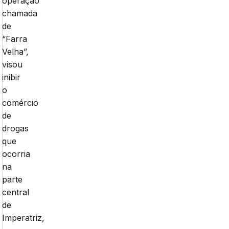
operação
chamada
de
“Farra
Velha”,
visou
inibir
o
comércio
de
drogas
que
ocorria
na
parte
central
de
Imperatriz,