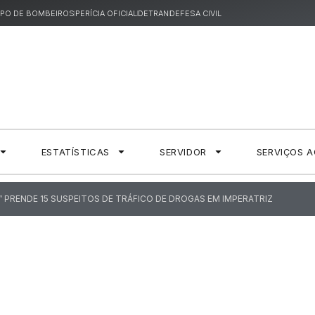
PO DE BOMBEIROS
PERÍCIA OFICIAL
DETRAN
DEFESA CIVIL
ESTATÍSTICAS
SERVIDOR
SERVIÇOS 
 PRENDE 15 SUSPEITOS DE TRÁFICO DE DROGAS EM IMPERATRIZ