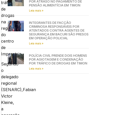
POR ATRASO NO PAGAMENTO DE
tráfico
PENSÃO ALIMENTÍCIA EM TIMON
de
Leia mais »
drogas
na
INTEGRANTES DE FACÇÃO
CRIMINOSA RESPONSÁVEIS POR
região
ATENTADOS CONTRA AGENTES DE
do
SEGURANÇA EM BACURI SÃO PRESOS
EM OPERAÇÃO POLICIAL
centro
Leia mais »
de
Imperatriz.
POLÍCIA CIVIL PRENDE DOIS HOMENS
POR AGIOTAGEM E CONDENAÇÃO
POR TRÁFICO DE DROGAS EM TIMON
Segundo
Leia mais »
o
delegado
regional
(SENARC),Fabian
Victor
Kleine,
a