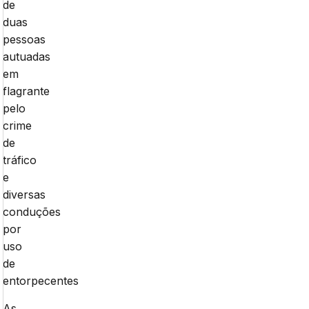
de
duas
pessoas
autuadas
em
flagrante
pelo
crime
de
tráfico
e
diversas
conduções
por
uso
de
entorpecentes
As