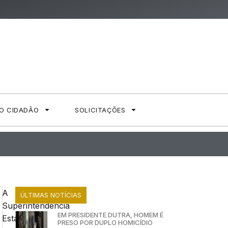
AO CIDADÃO
SOLICITAÇÕES
A
ÚLTIMAS NOTÍCIAS
Superintendência
EM PRESIDENTE DUTRA, HOMEM É
Estadual
PRESO POR DUPLO HOMICÍDIO