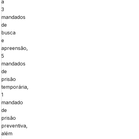
a
3
mandados
de
busca
e
apreensão,
5
mandados
de
prisão
temporária,
1
mandado
de
prisão
preventiva,
além