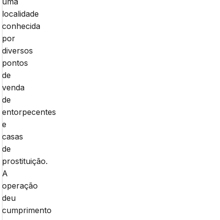
uma
localidade
conhecida
por
diversos
pontos
de
venda
de
entorpecentes
e
casas
de
prostituição.
A
operação
deu
cumprimento