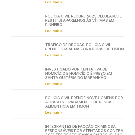
Leia mais »
POLÍCIA CIVIL RECUPERA 25 CELULARES E
RESTITUI APARELHOS ÀS VÍTIMAS EM
PINHEIRO
Leia mais »
TRÁFICO DE DROGAS: POLÍCIA CIVIL
PRENDE CASAL NA ZONA RURAL DE TIMON
Leia mais »
INVESTIGADO POR TENTATIVA DE
HOMICÍDIO E HOMICÍDIO É PRESO EM
SANTA QUITÉRIA DO MARANHÃO
Leia mais »
POLÍCIA CIVIL PRENDE NOVE HOMENS POR
ATRASO NO PAGAMENTO DE PENSÃO
ALIMENTÍCIA EM TIMON
Leia mais »
INTEGRANTES DE FACÇÃO CRIMINOSA
RESPONSÁVEIS POR ATENTADOS CONTRA
AGENTES DE SEGURANÇA EM BACURI SÃO