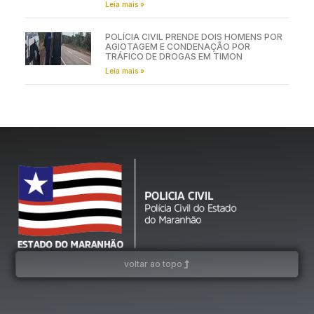
Leia mais »
POLÍCIA CIVIL PRENDE DOIS HOMENS POR
AGIOTAGEM E CONDENAÇÃO POR
TRÁFICO DE DROGAS EM TIMON
Leia mais »
voltar ao topo