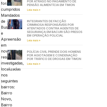
POR ATRASO NO PAGAMENTO DE
foram
PENSÃO ALIMENTÍCIA EM TIMON
cumpridos
Leia mais »
Mandados
de
INTEGRANTES DE FACÇÃO
CRIMINOSA RESPONSÁVEIS POR
Busca
ATENTADOS CONTRA AGENTES DE
SEGURANÇA EM BACURI SÃO PRESOS
e
EM OPERAÇÃO POLICIAL
Apreensão
Leia mais »
em
nove
POLÍCIA CIVIL PRENDE DOIS HOMENS
POR AGIOTAGEM E CONDENAÇÃO
residências
POR TRÁFICO DE DROGAS EM TIMON
investigadas,
Leia mais »
localizadas
nos
seguintes
bairros:
Bairro
Novo,
Bairro