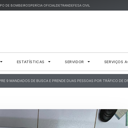
PO DE BOMBEIROS
PERÍCIA OFICIAL
DETRAN
DEFESA CIVIL
ESTATÍSTICAS
SERVIDOR
SERVIÇOS 
RE 9 MANDADOS DE BUSCA E PRENDE DUAS PESSOAS POR TRÁFICO DE 