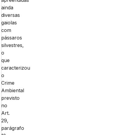
apreendidas
ainda
diversas
gaiolas
com
pássaros
silvestres,
o
que
caracterizou
o
Crime
Ambiental
previsto
no
Art.
29,
parágrafo