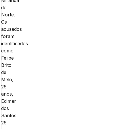
Miranda
do
Norte.
Os
acusados
foram
identificados
como
Felipe
Brito
de
Melo,
26
anos,
Edimar
dos
Santos,
26