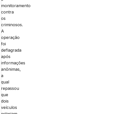
monitoramento
contra
os
criminosos.
A
operação
foi
deflagrada
após
informações
anônimas,
a
qual
repassou
que
dois
veículos
estariam