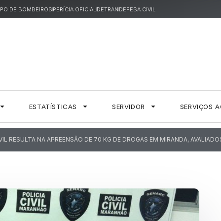
PO DE BOMBEIROS
PERÍCIA OFICIAL
DETRAN
DEFESA CIVIL
ESTATÍSTICAS
SERVIDOR
SERVIÇOS 
VIL RESULTA NA APREENSÃO DE 70 KG DE DROGAS EM MIRANDA, AVALIADOS 