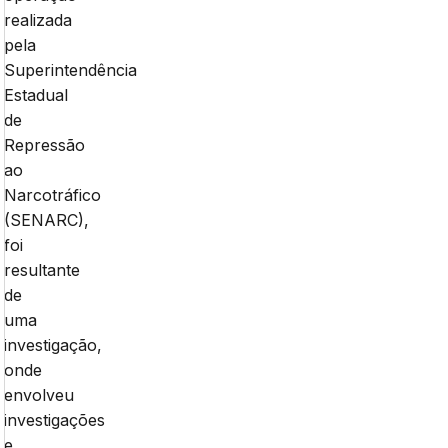
realizada
pela
Superintendência
Estadual
de
Repressão
ao
Narcotráfico
(SENARC),
foi
resultante
de
uma
investigação,
onde
envolveu
investigações
e