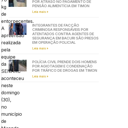
POR ATRASO NO PAGAMENTO DE
PENSÃO ALIMENTÍCIA EM TIMON
kg
Leia mais »
de
entorpecentes.
INTEGRANTES DE FACÇÃO
A
CRIMINOSA RESPONSÁVEIS POR
ATENTADOS CONTRA AGENTES DE
apreensão
SEGURANÇA EM BACURI SÃO PRESOS
realizada
EM OPERAÇÃO POLICIAL
Leia mais »
pela
equipe
POLÍCIA CIVIL PRENDE DOIS HOMENS
da
POR AGIOTAGEM E CONDENAÇÃO
POR TRÁFICO DE DROGAS EM TIMON
SENARC
Leia mais »
aconteceu
neste
domingo
(30),
no
município
de