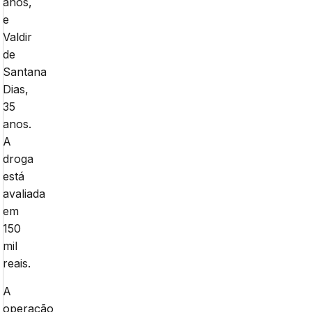
anos,
e
Valdir
de
Santana
Dias,
35
anos.
A
droga
está
avaliada
em
150
mil
reais.
A
operação