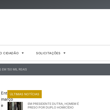
AO CIDADÃO
SOLICITAÇÕES
EM 150 MIL REAIS
Entre
ÚLTIMAS NOTÍCIAS
março
EM PRESIDENTE DUTRA, HOMEM É
e
PRESO POR DUPLO HOMICÍDIO