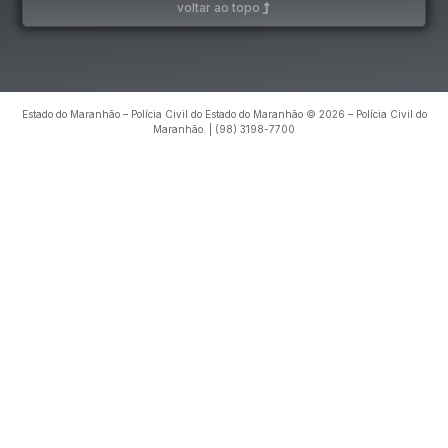
voltar ao topo
Estado do Maranhão – Polícia Civil do Estado do Maranhão © 2026 – Polícia Civil do
Maranhão. | (98) 3198-7700