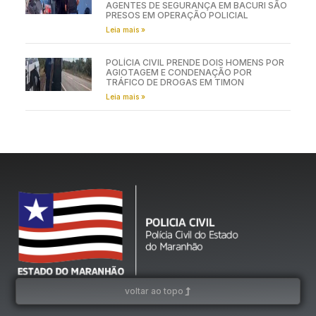
AGENTES DE SEGURANÇA EM BACURI SÃO
PRESOS EM OPERAÇÃO POLICIAL
Leia mais »
POLÍCIA CIVIL PRENDE DOIS HOMENS POR
AGIOTAGEM E CONDENAÇÃO POR
TRÁFICO DE DROGAS EM TIMON
Leia mais »
voltar ao topo