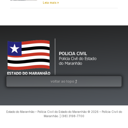
Leia mais »
voltar ao topo
Estado do Maranhão – Polícia Civil do Estado do Maranhão © 2026 – Polícia Civil do
Maranhão. | (98) 3198-7700