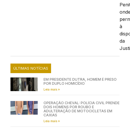
Peni
ond
per
à
disp
da
Just
ÚLTIMAS NOTÍCIAS
EM PRESIDENTE DUTRA, HOMEM É PRESO
POR DUPLO HOMICÍDIO
Leia mais »
OPERAÇÃO CHEVAL: POLÍCIA CIVIL PRENDE
DOIS HOMENS POR ROUBO E
ADULTERAÇÃO DE MOTOCICLETAS EM
CAXIAS
Leia mais »