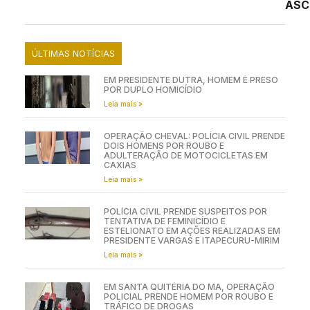
ASC
ÚLTIMAS NOTÍCIAS
EM PRESIDENTE DUTRA, HOMEM É PRESO
POR DUPLO HOMICÍDIO
Leia mais »
OPERAÇÃO CHEVAL: POLÍCIA CIVIL PRENDE
DOIS HOMENS POR ROUBO E
ADULTERAÇÃO DE MOTOCICLETAS EM
CAXIAS
Leia mais »
POLÍCIA CIVIL PRENDE SUSPEITOS POR
TENTATIVA DE FEMINICÍDIO E
ESTELIONATO EM AÇÕES REALIZADAS EM
PRESIDENTE VARGAS E ITAPECURU-MIRIM
Leia mais »
EM SANTA QUITÉRIA DO MA, OPERAÇÃO
POLICIAL PRENDE HOMEM POR ROUBO E
TRÁFICO DE DROGAS