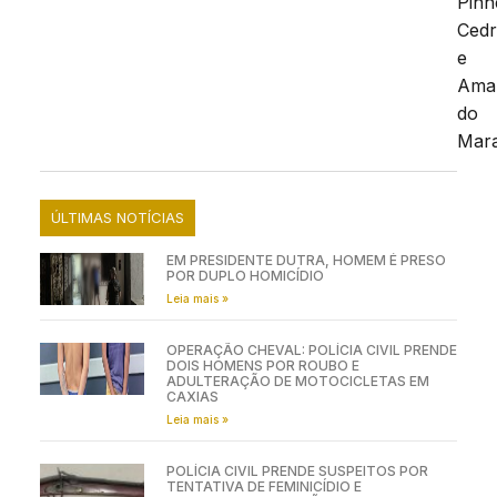
Pinh
Cedr
e
Ama
do
Mar
ÚLTIMAS NOTÍCIAS
EM PRESIDENTE DUTRA, HOMEM É PRESO
POR DUPLO HOMICÍDIO
Leia mais »
OPERAÇÃO CHEVAL: POLÍCIA CIVIL PRENDE
DOIS HOMENS POR ROUBO E
ADULTERAÇÃO DE MOTOCICLETAS EM
CAXIAS
Leia mais »
POLÍCIA CIVIL PRENDE SUSPEITOS POR
TENTATIVA DE FEMINICÍDIO E