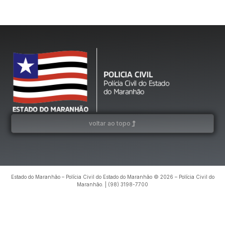
voltar ao topo
Estado do Maranhão – Polícia Civil do Estado do Maranhão © 2026 – Polícia Civil do
Maranhão. | (98) 3198-7700