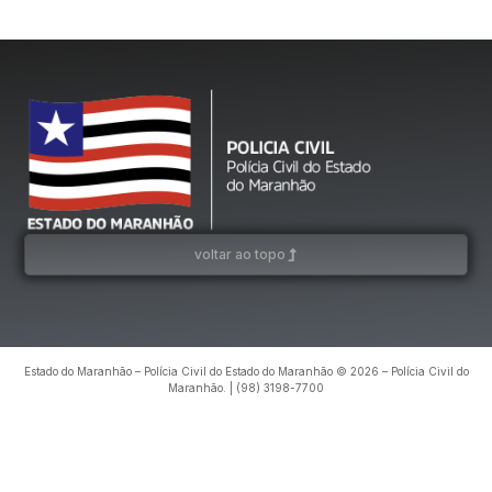
voltar ao topo
Estado do Maranhão – Polícia Civil do Estado do Maranhão © 2026 – Polícia Civil do
Maranhão. | (98) 3198-7700