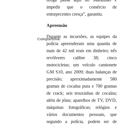
impedir que o comércio de
entorpecentes cresça”, garantiu.
Apreensão
Durante as incursões, as equipes da
Compartilhe:
polícia apreenderam uma quantia de
mais de 42 mil reais em dinheiro; três
revólveres calibre 38; cinco
motocicletas; um veículo camionete
GM S10, ano 2009; duas balanças de
precisão; aproximadamente 580
gramas de cocaína pura e 700 gramas
de crack; seis trouxinhas de cocaína;
além de jóias; aparelhos de TV, DVD,
máquinas fotográficas; relógios e
vários documentos pessoais, que
segundo a polícia, podem ser de