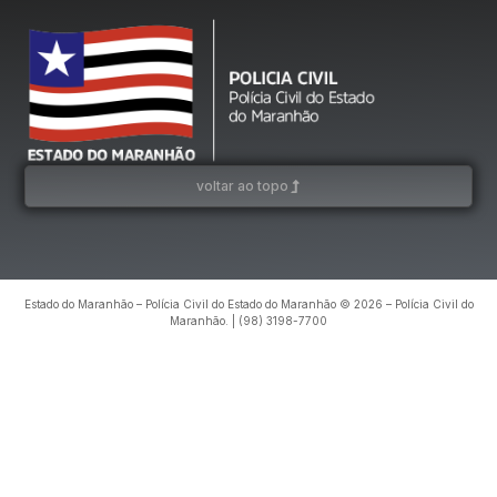
voltar ao topo
Estado do Maranhão – Polícia Civil do Estado do Maranhão © 2026 – Polícia Civil do
Maranhão. | (98) 3198-7700