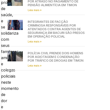
POR ATRASO NO PAGAMENTO DE
problemas
PENSÃO ALIMENTÍCIA EM TIMON
de
Leia mais »
saúde,
e
INTEGRANTES DE FACÇÃO
CRIMINOSA RESPONSÁVEIS POR
se
ATENTADOS CONTRA AGENTES DE
solidariza
SEGURANÇA EM BACURI SÃO PRESOS
EM OPERAÇÃO POLICIAL
com
Leia mais »
seus
familiares,
POLÍCIA CIVIL PRENDE DOIS HOMENS
POR AGIOTAGEM E CONDENAÇÃO
amigos
POR TRÁFICO DE DROGAS EM TIMON
e
Leia mais »
colegas
policiais
neste
momento
de
dor
e