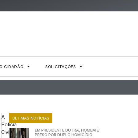
AO CIDADÃO
SOLICITAÇÕES
A
ÚLTIMAS NOTÍCIAS
Polícia
EM PRESIDENTE DUTRA, HOMEM É
Civil
PRESO POR DUPLO HOMICÍDIO