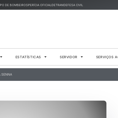
PO DE BOMBEIROS
PERÍCIA OFICIAL
DETRAN
DEFESA CIVIL
ESTATÍSTICAS
SERVIDOR
SERVIÇOS 
A SENNA