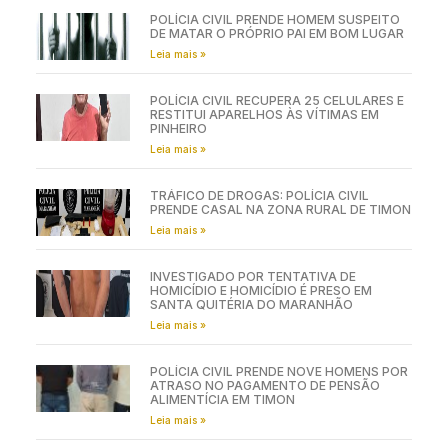
POLÍCIA CIVIL PRENDE HOMEM SUSPEITO
DE MATAR O PRÓPRIO PAI EM BOM LUGAR
Leia mais »
POLÍCIA CIVIL RECUPERA 25 CELULARES E
RESTITUI APARELHOS ÀS VÍTIMAS EM
PINHEIRO
Leia mais »
TRÁFICO DE DROGAS: POLÍCIA CIVIL
PRENDE CASAL NA ZONA RURAL DE TIMON
Leia mais »
INVESTIGADO POR TENTATIVA DE
HOMICÍDIO E HOMICÍDIO É PRESO EM
SANTA QUITÉRIA DO MARANHÃO
Leia mais »
POLÍCIA CIVIL PRENDE NOVE HOMENS POR
ATRASO NO PAGAMENTO DE PENSÃO
ALIMENTÍCIA EM TIMON
Leia mais »