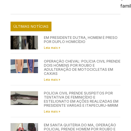
famil
ÚLTIMAS NOTÍCIAS
EM PRESIDENTE DUTRA, HOMEM É PRESO
POR DUPLO HOMICÍDIO
Leia mais »
OPERAÇÃO CHEVAL: POLÍCIA CIVIL PRENDE
DOIS HOMENS POR ROUBO E
ADULTERAÇÃO DE MOTOCICLETAS EM
CAXIAS
Leia mais »
POLÍCIA CIVIL PRENDE SUSPEITOS POR
TENTATIVA DE FEMINICÍDIO E
ESTELIONATO EM AÇÕES REALIZADAS EM
PRESIDENTE VARGAS E ITAPECURU-MIRIM
Leia mais »
EM SANTA QUITÉRIA DO MA, OPERAÇÃO
POLICIAL PRENDE HOMEM POR ROUBO E