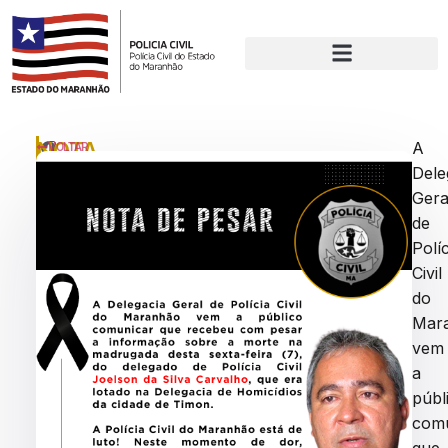
NOTA
P
A
VOLTAR
u
Dele
DE
bl
Gera
PESAR
ic
a
de
d
Políc
o
Civil
e
do
m
:
Mar
s
vem
e
a
xt
a
públ
-
com
f