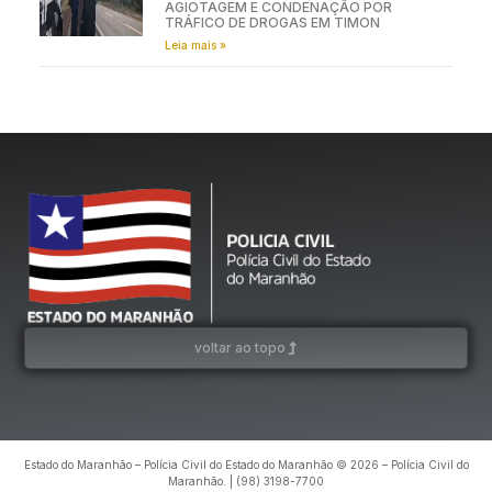
AGIOTAGEM E CONDENAÇÃO POR
TRÁFICO DE DROGAS EM TIMON
Leia mais »
voltar ao topo
Estado do Maranhão – Polícia Civil do Estado do Maranhão © 2026 – Polícia Civil do
Maranhão. | (98) 3198-7700