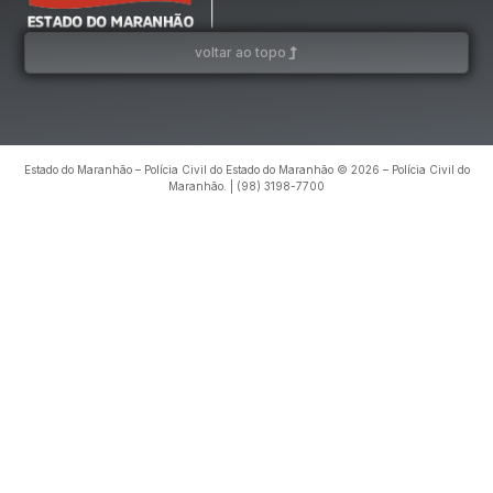
voltar ao topo
Estado do Maranhão – Polícia Civil do Estado do Maranhão © 2026 – Polícia Civil do
Maranhão. | (98) 3198-7700