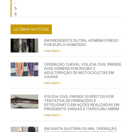
:
5
5
ÚLTIMAS NOTÍCIAS
EM PRESIDENTE DUTRA, HOMEM É PRESO
POR DUPLO HOMICÍDIO
Leia mais »
OPERAÇÃO CHEVAL: POLÍCIA CIVIL PRENDE
DOIS HOMENS POR ROUBO E
ADULTERAÇÃO DE MOTOCICLETAS EM
CAXIAS
Leia mais »
POLÍCIA CIVIL PRENDE SUSPEITOS POR
TENTATIVA DE FEMINICÍDIO E
ESTELIONATO EM AÇÕES REALIZADAS EM
PRESIDENTE VARGAS E ITAPECURU-MIRIM
Leia mais »
EM SANTA QUITÉRIA DO MA, OPERAÇÃO