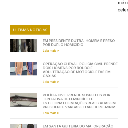
máx
cele
ÚLTIMAS NOTÍCIAS
EM PRESIDENTE DUTRA, HOMEM É PRESO
POR DUPLO HOMICÍDIO
Leia mais »
OPERAÇÃO CHEVAL: POLÍCIA CIVIL PRENDE
DOIS HOMENS POR ROUBO E
ADULTERAÇÃO DE MOTOCICLETAS EM
CAXIAS
Leia mais »
POLÍCIA CIVIL PRENDE SUSPEITOS POR
TENTATIVA DE FEMINICÍDIO E
ESTELIONATO EM AÇÕES REALIZADAS EM
PRESIDENTE VARGAS E ITAPECURU-MIRIM
Leia mais »
EM SANTA QUITÉRIA DO MA, OPERAÇÃO