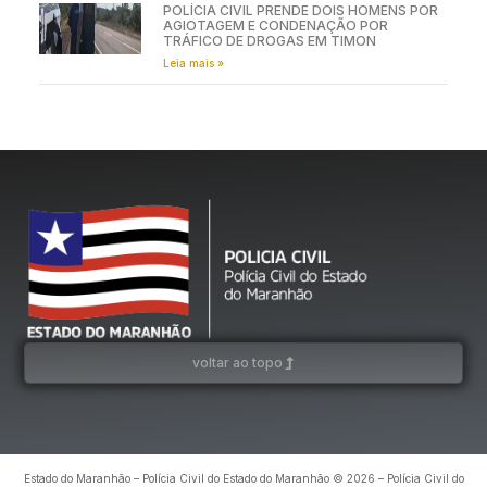
POLÍCIA CIVIL PRENDE DOIS HOMENS POR
AGIOTAGEM E CONDENAÇÃO POR
TRÁFICO DE DROGAS EM TIMON
Leia mais »
voltar ao topo
Estado do Maranhão – Polícia Civil do Estado do Maranhão © 2026 – Polícia Civil do