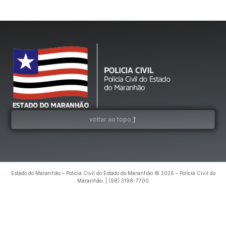
voltar ao topo
Estado do Maranhão – Polícia Civil do Estado do Maranhão © 2026 – Polícia Civil do
Maranhão. | (98) 3198-7700