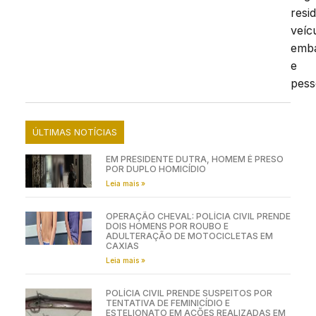
resi
veíc
emb
e
pess
ÚLTIMAS NOTÍCIAS
EM PRESIDENTE DUTRA, HOMEM É PRESO
POR DUPLO HOMICÍDIO
Leia mais »
OPERAÇÃO CHEVAL: POLÍCIA CIVIL PRENDE
DOIS HOMENS POR ROUBO E
ADULTERAÇÃO DE MOTOCICLETAS EM
CAXIAS
Leia mais »
POLÍCIA CIVIL PRENDE SUSPEITOS POR
TENTATIVA DE FEMINICÍDIO E
ESTELIONATO EM AÇÕES REALIZADAS EM