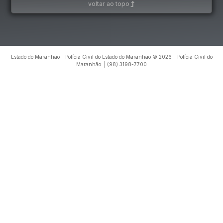
voltar ao topo
Estado do Maranhão – Polícia Civil do Estado do Maranhão © 2026 – Polícia Civil do
Maranhão. | (98) 3198-7700