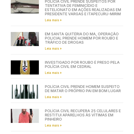
POLÍCIA CIVIL PRENDE SUSPEITOS POR
TENTATIVA DE FEMINICÍDIO E
ESTELIONATO EM AÇÕES REALIZADAS EM
PRESIDENTE VARGAS E ITAPECURU-MIRIM
Leia mais »
EM SANTA QUITÉRIA DO MA, OPERAÇÃO
POLICIAL PRENDE HOMEM POR ROUBO E
TRÁFICO DE DROGAS
Leia mais »
INVESTIGADO POR ROUBO É PRESO PELA
POLÍCIA CIVIL EM CEDRAL
Leia mais »
POLÍCIA CIVIL PRENDE HOMEM SUSPEITO
DE MATAR O PRÓPRIO PAI EM BOM LUGAR
Leia mais »
POLÍCIA CIVIL RECUPERA 25 CELULARES E
RESTITUI APARELHOS ÀS VÍTIMAS EM
PINHEIRO
Leia mais »