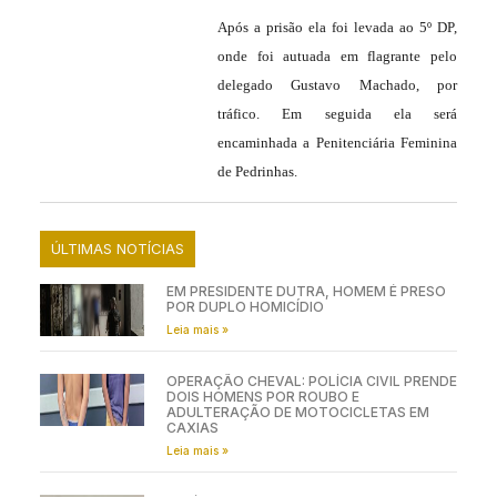
Após a prisão ela foi levada ao 5º DP,
onde foi autuada em flagrante pelo
delegado Gustavo Machado, por
tráfico. Em seguida ela será
encaminhada a Penitenciária Feminina
de Pedrinhas.
ÚLTIMAS NOTÍCIAS
EM PRESIDENTE DUTRA, HOMEM É PRESO
POR DUPLO HOMICÍDIO
Leia mais »
OPERAÇÃO CHEVAL: POLÍCIA CIVIL PRENDE
DOIS HOMENS POR ROUBO E
ADULTERAÇÃO DE MOTOCICLETAS EM
CAXIAS
Leia mais »