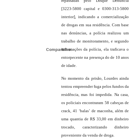
repassadas pelo Disque Denúncia
[3223-5800 capital e 0300-313-5800
interior], indicando a comercialização
de drogas em sua residência. Com base
nas denúncias, a polícia realizou um
trabalho de monitoramento, e segundo
Compartilhe:
informações da polícia, ela traficava o
entorpecente na presença do de 10 anos
de idade.
No momento da prisão, Lourdes ainda
tentou empreender fuga pelos fundos da
residência, mas foi impedida. Na casa,
os policiais encontraram 58 cabeças de
crack, 41 ‘balas’ de maconha, além de
uma quantia de R$ 33,00 em dinheiro
trocado, caracterizando dinheiro
proveniente da venda de droga.