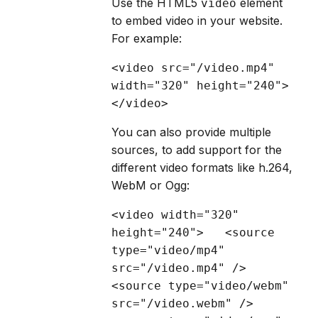
Use the HTML5
element
video
to embed video in your website.
For example:
<video src="/video.mp4" 
width="320" height="240">
</video>
You can also provide multiple
sources, to add support for the
different video formats like h.264,
WebM or Ogg:
<video width="320" 
height="240"> 	<source 
type="video/mp4"  
src="/video.mp4" /> 	
<source type="video/webm" 
src="/video.webm" /> 	