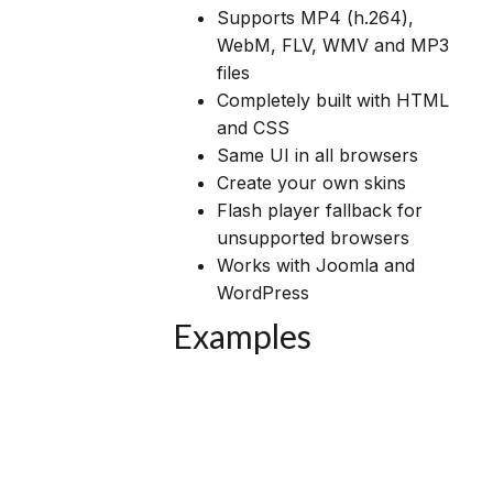
Supports MP4 (h.264),
WebM, FLV, WMV and MP3
files
Completely built with HTML
and CSS
Same UI in all browsers
Create your own skins
Flash player fallback for
unsupported browsers
Works with Joomla and
WordPress
Examples