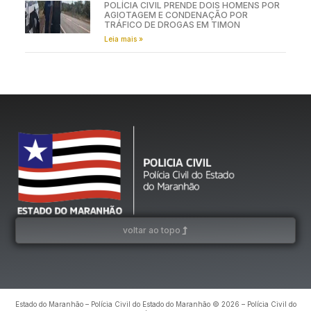
POLÍCIA CIVIL PRENDE DOIS HOMENS POR
AGIOTAGEM E CONDENAÇÃO POR
TRÁFICO DE DROGAS EM TIMON
Leia mais »
voltar ao topo
Estado do Maranhão – Polícia Civil do Estado do Maranhão © 2026 – Polícia Civil do