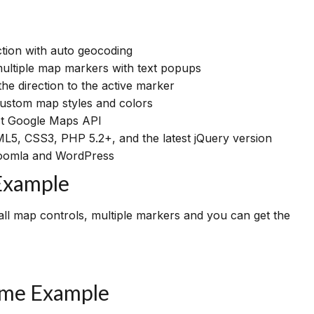
ction with auto geocoding
ultiple map markers with text popups
the direction to the active marker
ustom map styles and colors
st Google Maps API
ML5, CSS3, PHP 5.2+, and the latest jQuery version
oomla and WordPress
Example
all map controls, multiple markers and you can get the
eme Example