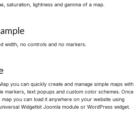
ue, saturation, lightness and gamma of a map.
xample
ed width, no controls and no markers.
e
 Map you can quickly create and manage simple maps with
iple markers, text popups and custom color schemes. Once
 map you can load it anywhere on your website using
universal Widgetkit Joomla module or WordPress widget.