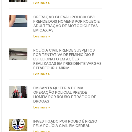
Leia mais »
OPERAÇÃO CHEVAL: POLÍCIA CIVIL
PRENDE DOIS HOMENS POR ROUBO E
ADULTERAÇÃO DE MOTOCICLETAS
EM CAXIAS
Leia mais »
POLÍCIA CIVIL PRENDE SUSPEITOS
POR TENTATIVA DE FEMINICÍDIO E
ESTELIONATO EM AÇÕES
REALIZADAS EM PRESIDENTE VARGAS
E ITAPECURU-MIRIM
Leia mais »
EM SANTA QUITÉRIA DO MA,
OPERAÇÃO POLICIAL PRENDE
HOMEM POR ROUBO E TRÁFICO DE
DROGAS
Leia mais »
INVESTIGADO POR ROUBO É PRESO
PELA POLÍCIA CIVIL EM CEDRAL
Leia mais »