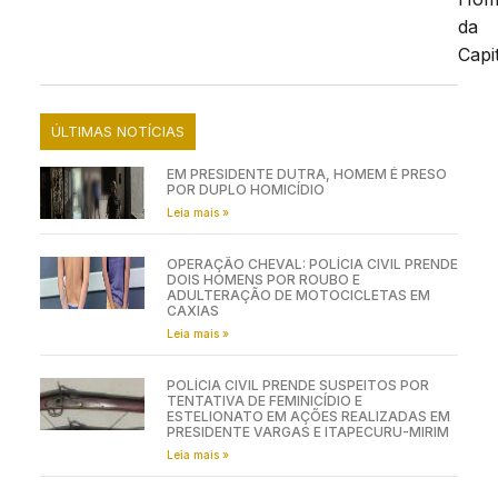
da
Capit
ÚLTIMAS NOTÍCIAS
EM PRESIDENTE DUTRA, HOMEM É PRESO
POR DUPLO HOMICÍDIO
Leia mais »
OPERAÇÃO CHEVAL: POLÍCIA CIVIL PRENDE
DOIS HOMENS POR ROUBO E
ADULTERAÇÃO DE MOTOCICLETAS EM
CAXIAS
Leia mais »
POLÍCIA CIVIL PRENDE SUSPEITOS POR
TENTATIVA DE FEMINICÍDIO E
ESTELIONATO EM AÇÕES REALIZADAS EM
PRESIDENTE VARGAS E ITAPECURU-MIRIM
Leia mais »