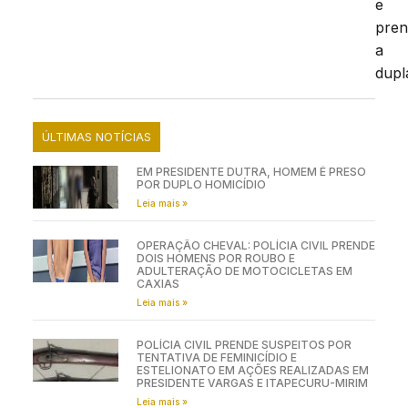
e
pre
a
dupl
ÚLTIMAS NOTÍCIAS
EM PRESIDENTE DUTRA, HOMEM É PRESO
POR DUPLO HOMICÍDIO
Leia mais »
OPERAÇÃO CHEVAL: POLÍCIA CIVIL PRENDE
DOIS HOMENS POR ROUBO E
ADULTERAÇÃO DE MOTOCICLETAS EM
CAXIAS
Leia mais »
POLÍCIA CIVIL PRENDE SUSPEITOS POR
TENTATIVA DE FEMINICÍDIO E
ESTELIONATO EM AÇÕES REALIZADAS EM
PRESIDENTE VARGAS E ITAPECURU-MIRIM
Leia mais »