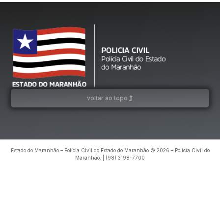
voltar ao topo
Estado do Maranhão – Polícia Civil do Estado do Maranhão © 2026 – Polícia Civil do
Maranhão. | (98) 3198-7700