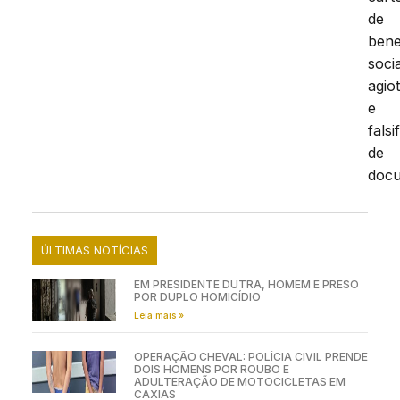
de
bene
socia
agio
e
falsi
de
doc
ÚLTIMAS NOTÍCIAS
EM PRESIDENTE DUTRA, HOMEM É PRESO
POR DUPLO HOMICÍDIO
Leia mais »
OPERAÇÃO CHEVAL: POLÍCIA CIVIL PRENDE
DOIS HOMENS POR ROUBO E
ADULTERAÇÃO DE MOTOCICLETAS EM
CAXIAS