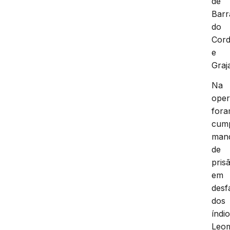
de
Barr
do
Cor
e
Graj
Na
ope
for
cump
man
de
pris
em
desf
dos
índi
Leo