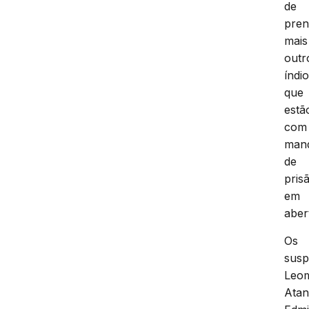
de
pren
mais
outr
índio
que
estã
com
man
de
pris
em
aber
Os
susp
Leo
Atan