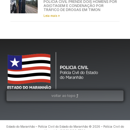
POLÍCIA CIVIL PRENDE DOIS HOMENS POR
AGIOTAGEM E CONDENAÇÃO POR
TRÁFICO DE DROGAS EM TIMON
Leia mais »
voltar ao topo
Estado do Maranhão – Polícia Civil do Estado do Maranhão © 2026 – Polícia Civil do