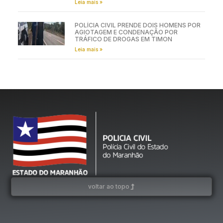
Leia mais »
POLÍCIA CIVIL PRENDE DOIS HOMENS POR
AGIOTAGEM E CONDENAÇÃO POR
TRÁFICO DE DROGAS EM TIMON
Leia mais »
voltar ao topo