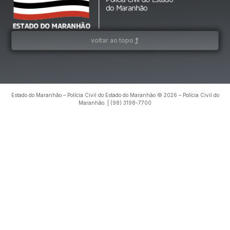
voltar ao topo
Estado do Maranhão – Polícia Civil do Estado do Maranhão © 2026 – Polícia Civil do
Maranhão. | (98) 3198-7700